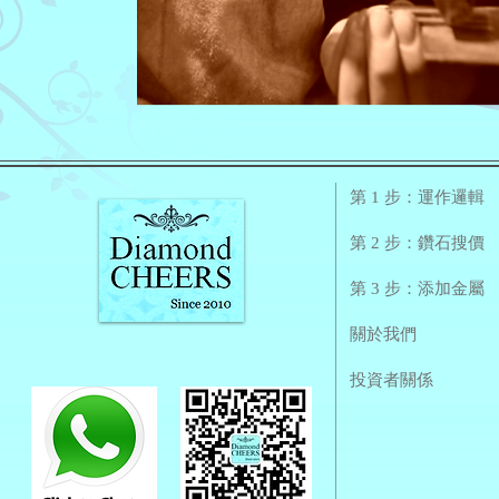
第 1 步：運作邏輯
第 2 步：鑽石搜價
第 3 步：添加金屬
關於我們
投資者關係