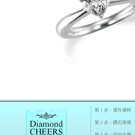
第 1 步：運作邏輯
第 2 步：鑽石搜價
第 3 步：添加金屬