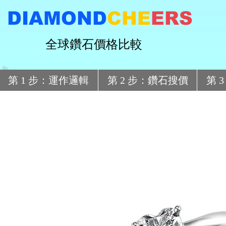
DIAMOND
CHE
ERS
全球鑽石價格比較
第 1 步：運作邏輯
第 2 步：鑽石搜價
第 