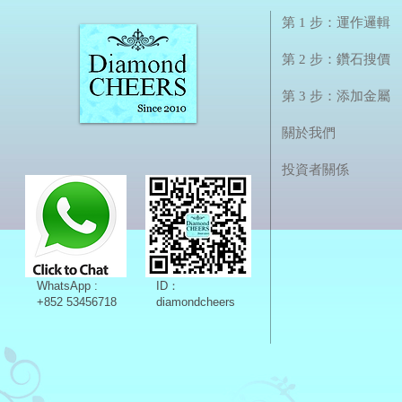
第 1 步：運作邏輯
第 2 步：鑽石搜價
第 3 步：添加金屬
關於我們
投資者關係
WhatsApp :
ID：
+852 53456718
diamondcheers