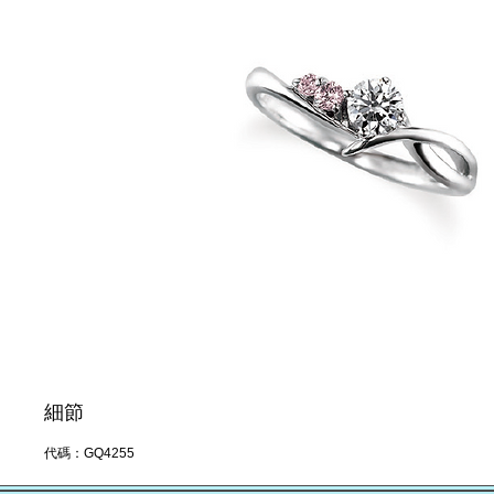
細節
代碼：GQ4255