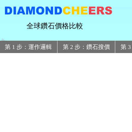
DIAMOND
CHE
ERS
全球鑽石價格比較
第 1 步：運作邏輯
第 2 步：鑽石搜價
第 