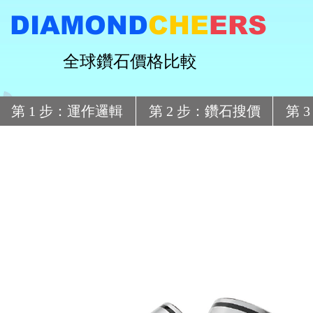
DIAMOND
CHE
ERS
全球鑽石價格比較
第 1 步：運作邏輯
第 2 步：鑽石搜價
第 