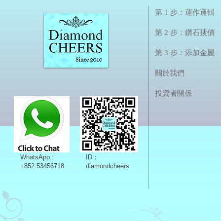
第 1 步：運作邏輯
第 2 步：鑽石搜價
第 3 步：添加金屬
關於我們
投資者關係
WhatsApp :
ID：
+852 53456718
diamondcheers