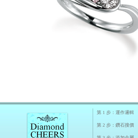
第 1 步：運作邏輯
第 2 步：鑽石搜價
第 3 步：添加金屬