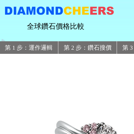
DIAMOND
CHE
ERS
全球鑽石價格比較
第 1 步：運作邏輯
第 2 步：鑽石搜價
第 