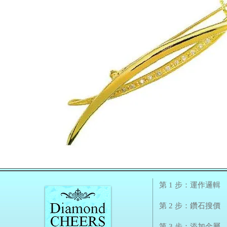
第 1 步：運作邏輯
第 2 步：鑽石搜價
第 3 步：添加金屬