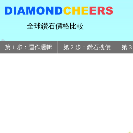
DIAMOND
CHE
ERS
全球鑽石價格比較
第 1 步：運作邏輯
第 2 步：鑽石搜價
第 