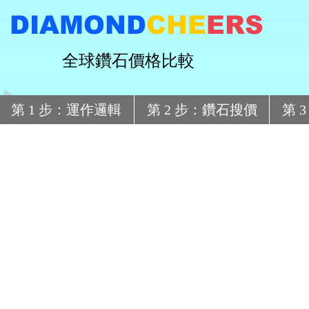
DIAMOND
CHE
ERS
全球鑽石價格比較
第 1 步：運作邏輯
第 2 步：鑽石搜價
第 