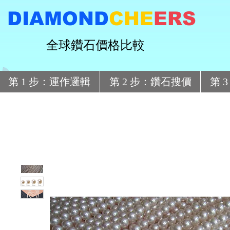
DIAMOND
CHE
ERS
全球鑽石價格比較
第 1 步：運作邏輯
第 2 步：鑽石搜價
第 