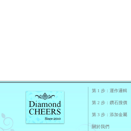
第 1 步：運作邏輯
第 2 步：鑽石搜價
第 3 步：添加金屬
關於我們