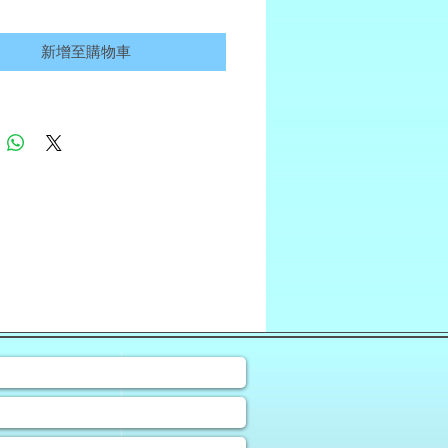
新增至購物車
❀
諮詢表格