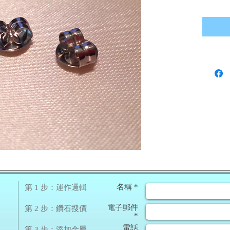
❀
名稱 *
第 1 步：運作邏輯
電子郵件
第 2 步：鑽石搜價
*
電話
第 3 步：添加金屬